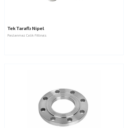
Tek Taraflı Nipel
Paslanmaz Çelik Fittings