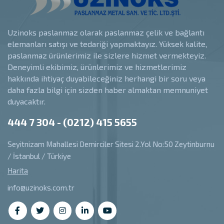
Uzinoks paslanmaz olarak paslanmaz çelik ve bağlantı
elemanları satışı ve tedariği yapmaktayız. Yüksek kalite,
paslanmaz ürünlerimiz ile sizlere hizmet vermekteyiz.
Deneyimli ekibimiz, ürünlerimiz ve hizmetlerimiz
hakkında ihtiyaç duyabileceğiniz herhangi bir soru veya
daha fazla bilgi için sizden haber almaktan memnuniyet
duyacaktır.
444 7 304 - (0212) 415 5655
Seyitnizam Mahallesi Demirciler Sitesi 2.Yol No:50 Zeytinburnu
/ İstanbul / Türkiye
Harita
info@uzinoks.com.tr