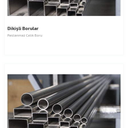
Dikişli Borular
Paslanmaz Çelik Boru