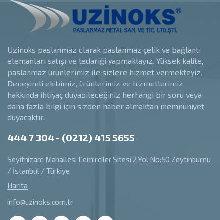
Uzinoks paslanmaz olarak paslanmaz çelik ve bağlantı
elemanları satışı ve tedariği yapmaktayız. Yüksek kalite,
paslanmaz ürünlerimiz ile sizlere hizmet vermekteyiz.
Deneyimli ekibimiz, ürünlerimiz ve hizmetlerimiz
hakkında ihtiyaç duyabileceğiniz herhangi bir soru veya
daha fazla bilgi için sizden haber almaktan memnuniyet
duyacaktır.
444 7 304 - (0212) 415 5655
Seyitnizam Mahallesi Demirciler Sitesi 2.Yol No:50 Zeytinburnu
/ İstanbul / Türkiye
Harita
info@uzinoks.com.tr